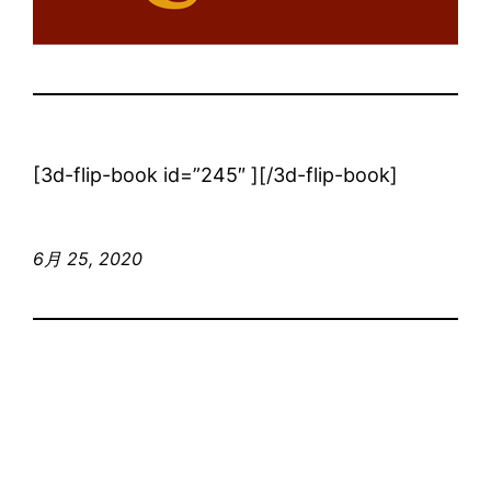
[3d-flip-book id=”245″ ][/3d-flip-book]
6月 25, 2020